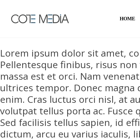
HOME
Lorem ipsum dolor sit amet, cons
Pellentesque finibus, risus non
massa est et orci. Nam venenat
ultrices tempor. Donec magna 
enim. Cras luctus orci nisl, at 
volutpat tellus porta ac. Fusce 
Sed facilisis tellus sapien, id e
dictum, arcu eu varius iaculis, l