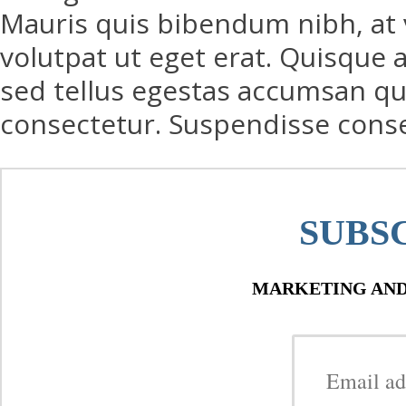
Mauris quis bibendum nibh, at vu
volutpat ut eget erat. Quisque a
sed tellus egestas accumsan qui
consectetur. Suspendisse conseq
SUBS
MARKETING AND 