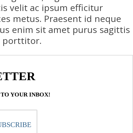
 velit ac ipsum efficitur
rices metus. Praesent id neque
us enim sit amet purus sagittis
porttitor.
ETTER
 TO YOUR INBOX!