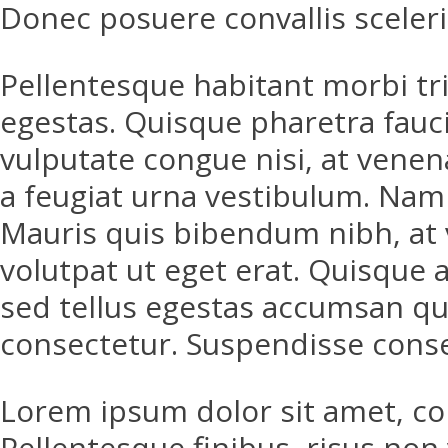
Donec posuere convallis sceleri
Pellentesque habitant morbi tr
egestas. Quisque pharetra fauci
vulputate congue nisi, at venen
a feugiat urna vestibulum. Nam 
Mauris quis bibendum nibh, at vu
volutpat ut eget erat. Quisque a
sed tellus egestas accumsan qui
consectetur. Suspendisse conseq
Lorem ipsum dolor sit amet, cons
Pellentesque finibus, risus non