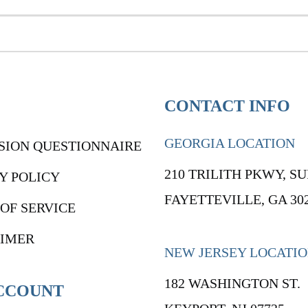
CONTACT INFO
GEORGIA LOCATION
SION QUESTIONNAIRE
210 TRILITH PKWY, SU
Y POLICY
FAYETTEVILLE, GA 30
OF SERVICE
AIMER
NEW JERSEY LOCATI
182 WASHINGTON ST.
CCOUNT