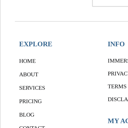
EXPLORE
INFO
IMMER
HOME
PRIVAC
ABOUT
TERMS 
SERVICES
DISCL
PRICING
BLOG
MY A