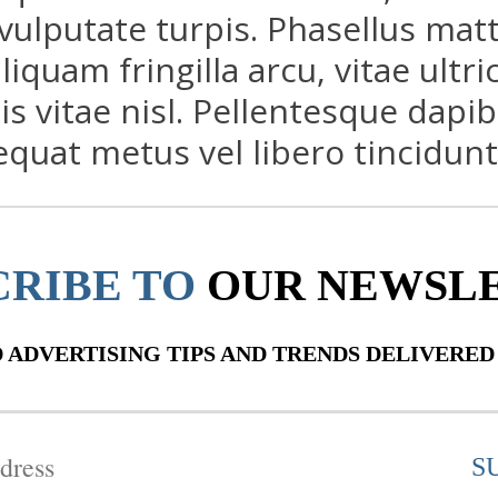
lputate turpis. Phasellus mattis
liquam fringilla arcu, vitae ult
s vitae nisl. Pellentesque dapib
uat metus vel libero tincidunt 
CRIBE TO
OUR NEWSL
ADVERTISING TIPS AND TRENDS DELIVERED