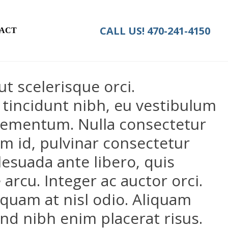
CALL US!
470-241-4150
ACT
t scelerisque orci.
 tincidunt nibh, eu vestibulum
elementum. Nulla consectetur
 id, pulvinar consectetur
lesuada ante libero, quis
arcu. Integer ac auctor orci.
Aliquam at nisl odio. Aliquam
fend nibh enim placerat risus.