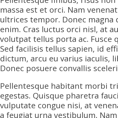
massa est et orci. Nam venenat
ultrices tempor. Donec magna 
enim. Cras luctus orci nisl, at 
volutpat tellus porta ac. Fusce 
Sed facilisis tellus sapien, id e
dictum, arcu eu varius iaculis, l
Donec posuere convallis sceleri
Pellentesque habitant morbi tr
egestas. Quisque pharetra fauci
vulputate congue nisi, at venen
a feugiat urna vestibulum. Nam 